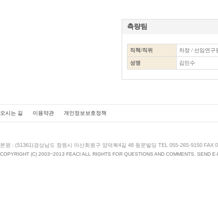
측량팀
직책/직위
차장 / 선임연구
성명
김민수
오시는 길
이용약관
개인정보보호정책
본원 : (51361)경상남도 창원시 마산회원구 양덕북4길 48 동문빌딩 TEL 055-265-9150 FAX 055
COPYRIGHT (C) 2003~2013 FEACI ALL RIGHTS FOR QUESTIONS AND COMMENTS. SEND E