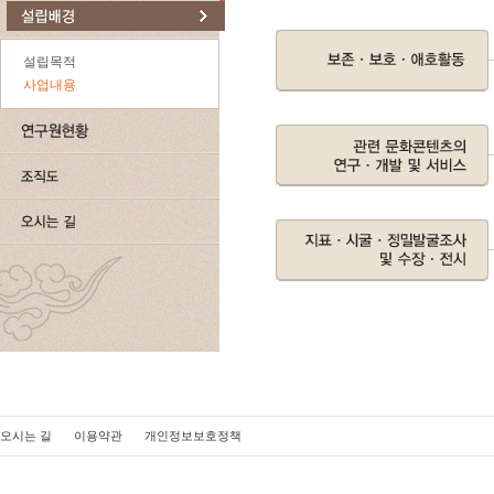
설립목적
사업내용
오시는 길
이용약관
개인정보보호정책