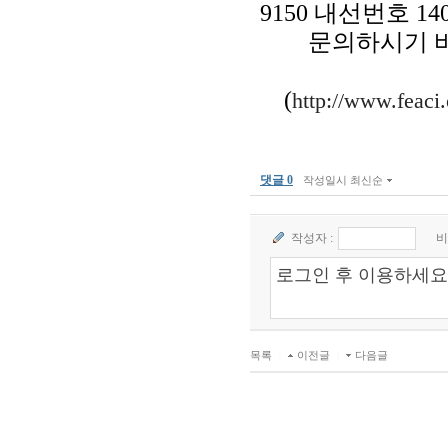
9150 내선번호 14
문의하시기 바랍니
(
http://www.feaci.
댓글 0
작성일시 최신순
작성자 :
비
목록
|
이전글
|
다음글