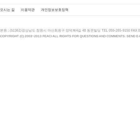
오시는 길
이용약관
개인정보보호정책
본원 : (51361)경상남도 창원시 마산회원구 양덕북4길 48 동문빌딩 TEL 055-265-9150 FAX 055
COPYRIGHT (C) 2003~2013 FEACI ALL RIGHTS FOR QUESTIONS AND COMMENTS. SEND E