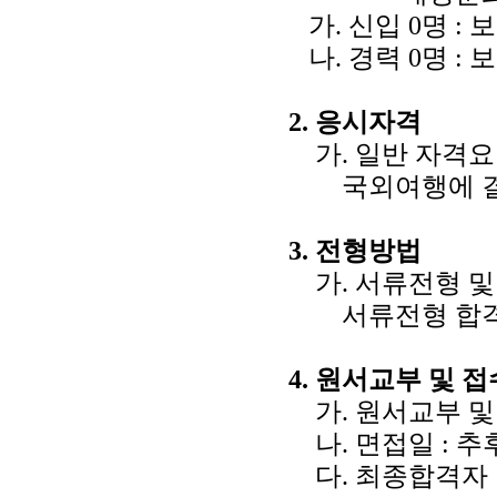
가. 신입 0명 :
나. 경력 0명 : 
2. 응시자격
가. 일반 자격요
국외여행에 결격
3. 전형방법
가. 서류전형 및
서류전형 합격자
4. 원서교부 및 
가. 원서교부 및 접수 :
나. 면접일 : 추
다. 최종합격자 