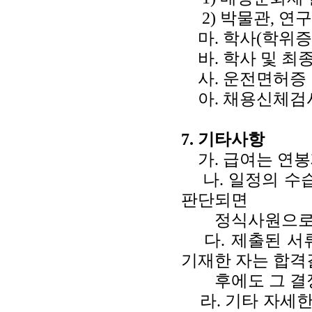
2) 박물관, 연
마. 학사(학위증 
바. 학사 및 최
사. 운전면허증 
아. 채용신체검사
7. 기타사항
가. 급여는 연봉
나. 일정의 수습
판단되면
정식사원으로
다. 제출된 서류
기재한 자는 합격
후에도 그 결정
라. 기타 자세한 