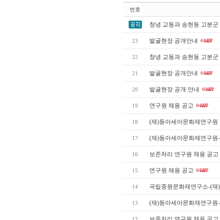
번호
창녕 교동과 송현동 고분군
발굴현장 공개안내
23
창녕 교동과 송현동 고분군
22
발굴현장 공개안내
21
발굴현장 공개 안내
20
연구원 채용 공고
19
(재)동아세아문화재연구원 -
18
(재)동아세아문화재연구원
17
보존처리 연구원 채용 공고
16
연구원 채용 공고
15
국립중원문화재연구소-(재
14
(재)동아세아문화재연구원-
13
보존처리 연구원 채용 공고
12