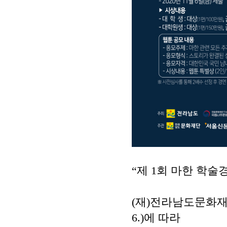
“
제
1
회 마한 학술
(
재
)
전라남도문화재
6.)
에 따라