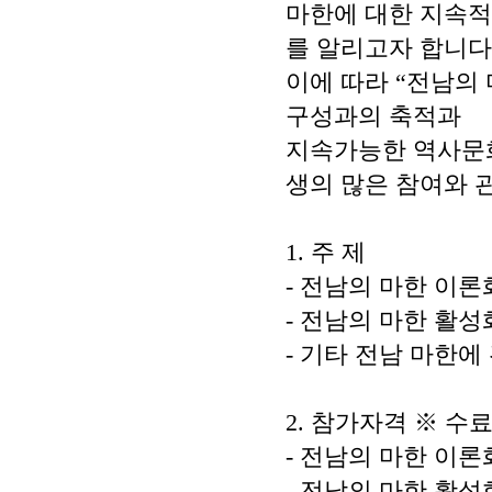
마한에 대한 지속적
를 알리고자 합니다
이에 따라
“
전남의 
구성과의 축적과
지속가능한 역사문화
생의 많은 참여와 
1.
주 제
-
전남의 마한 이론
-
전남의 마한 활성
-
기타 전남 마한에
2.
참가자격
※
수
-
전남의 마한 이론
-
전남의 마한 활성