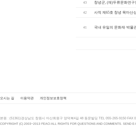
창녕군, (재)두류문화연구
43
사적 제65호 창녕 목마산
42
국내 유일의 문화재·박물관
41
오시는 길
이용약관
개인정보보호정책
본원 : (51361)경상남도 창원시 마산회원구 양덕북4길 48 동문빌딩 TEL 055-265-9150 FAX 055
COPYRIGHT (C) 2003~2013 FEACI ALL RIGHTS FOR QUESTIONS AND COMMENTS. SEND E