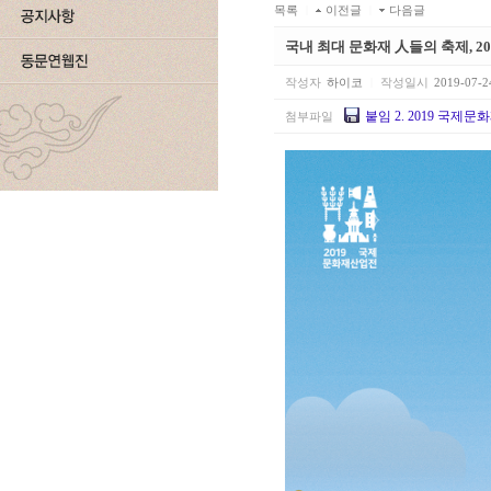
목록
|
이전글
|
다음글
국내 최대 문화재 人들의 축제, 
작성자
하이코
|
작성일시
2019-07-2
붙임 2. 2019 국제문
첨부파일