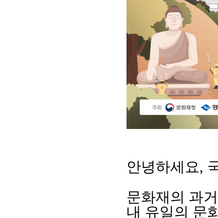
안녕하세요
,
문화재의 과거
내 유일의 문