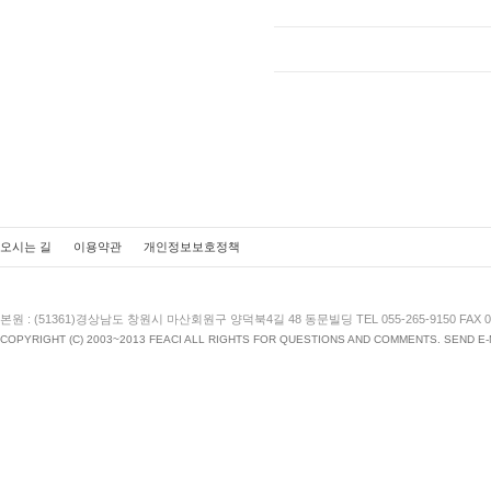
오시는 길
이용약관
개인정보보호정책
본원 : (51361)경상남도 창원시 마산회원구 양덕북4길 48 동문빌딩 TEL 055-265-9150 FAX 055
COPYRIGHT (C) 2003~2013 FEACI ALL RIGHTS FOR QUESTIONS AND COMMENTS. SEND E