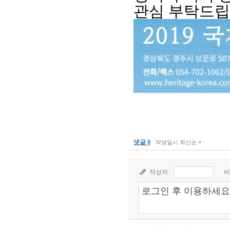
관심 부탁드
댓글 0
작성일시 최신순
작성자 :
비