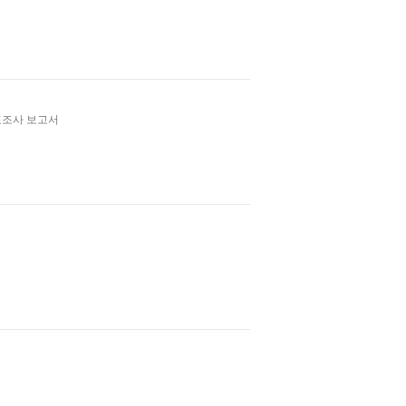
표조사 보고서