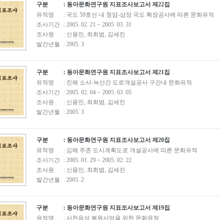
구분
: 동아문화연구원 지표조사보고서 제22집
유적명
: 국도 59호선 내 청암-삼장 국도 확장공사에 따른 문화유적
조사기간
: 2005. 02. 21 ~ 2005. 03. 31
조사원
: 신용민, 최희범, 김세진
발간년월
: 2005. 3
구분
: 동아문화연구원 지표조사보고서 제21집
유적명
: 진해 소사-녹산간 도로개설공사 구간내 문화유적
조사기간
: 2005. 02. 04 ~ 2005. 03. 05
조사원
: 신용민, 최희범, 김세진
발간년월
: 2005. 3
구분
: 동아문화연구원 지표조사보고서 제20집
유적명
: 김해 주촌 도시계획도로 개설공사에 따른 문화유적
조사기간
: 2005. 01. 29 ~ 2005. 02. 22
조사원
: 신용민, 최희범, 김세진
발간년월
: 2005. 2
구분
: 동아문화연구원 지표조사보고서 제19집
유적명
: 사천읍성 복원사업을 위한 문화유적