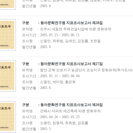
조사원
: 신용민, 임동재, 최희범, 김정률, 심종훈, 이해수, 조헌철
발간년월
: 2005. 6
구분
: 동아문화연구원 지표조사보고서 제28집
유적명
: 진주시 내동면 주택건설사업에 따른 문화유적
조사기간
: 2005. 05. 23 ~ 2005. 06. 11
조사원
: 신용민, 최희범, 김세진, 김정률, 조헌철
발간년월
: 2005. 6
구분
: 동아문화연구원 지표조사보고서 제27집
유적명
: 함안 군북 모로지구 농공단지 조성지구 문화유적(추가조사)
조사기간
: 2005. 05. 11 ~ 2005. 06. 04
조사원
: 신용민, 박미정, 황은희
발간년월
: 2005. 6
구분
: 동아문화연구원 지표조사보고서 제26집
유적명
: 진해시 아파트 재건축에 따른 문화유적
조사기간
: 2005. 04. 26 ~ 2005. 05. 25
조사원
: 신용민, 임동재, 최희범, 김정률
발간년월
: 2005. 5