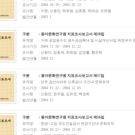
조사기간
: 2004. 10. 19 ~ 2005. 01. 13
조사원
: 이현, 신용민, 최희범, 심종훈, 박대성, 조헌철
발간년월
: 2005. 1
구분
: 동아문화연구원 지표조사보고서 제18집
유적명
: 거제 공업용수도 용수공급확대 및 시설개선사업 예정부지
조사기간
: 2004. 11. 18 ~ 2004. 12. 22
조사원
: 신용민, 임동재, 최희범, 김정률, 황은희
발간년월
: 2004. 12
구분
: 동아문화연구원 지표조사보고서 제17집
유적명
: 진주 금산아파트 신축공사 구간내 문화유적
조사기간
: 2004. 11. 22 ~ 2004. 12. 05
조사원
: 신용민, 정우열, 김유정, 백경희
발간년월
: 2004. 12
구분
: 동아문화연구원 지표조사보고서 제16집
유적명
: 창녕~고암 국도건설공사 변경구간내 문화유적
조사기간
: 2004. 10. 15 ~ 2004. 11. 20