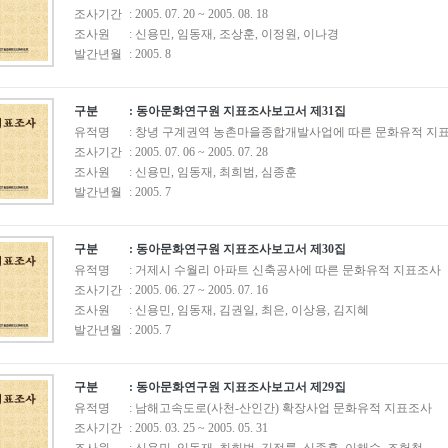
조사기간
: 2005. 07. 20 ~ 2005. 08. 18
조사원
: 신용민, 임동재, 조상훈, 이정원, 이나경
발간년월
: 2005. 8
구분
: 동아문화연구원 지표조사보고서 제31집
유적명
: 창녕 구계권역 농촌마을종합개발사업에 따른 문화유적 지
조사기간
: 2005. 07. 06 ~ 2005. 07. 28
조사원
: 신용민, 임동재, 최희범, 심종훈
발간년월
: 2005. 7
구분
: 동아문화연구원 지표조사보고서 제30집
유적명
: 거제시 수월리 아파트 신축공사에 따른 문화유적 지표조사
조사기간
: 2005. 06. 27 ~ 2005. 07. 16
조사원
: 신용민, 임동재, 김권일, 최은, 이상용, 김지혜
발간년월
: 2005. 7
구분
: 동아문화연구원 지표조사보고서 제29집
유적명
: 남해고속도로(사천-산인간) 확장사업 문화유적 지표조사
조사기간
: 2005. 03. 25 ~ 2005. 05. 31