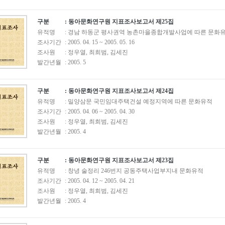
구분
: 동아문화연구원 지표조사보고서 제25집
유적명
: 경남 하동군 평사권역 농촌마을종합개발사업에 따른 문화
조사기간
: 2005. 04. 15 ~ 2005. 05. 16
조사원
: 정우열, 최희범, 김세진
발간년월
: 2005. 5
구분
: 동아문화연구원 지표조사보고서 제24집
유적명
: 밀양삼문 국민임대주택건설 예정지역에 따른 문화유적
조사기간
: 2005. 04. 06 ~ 2005. 04. 30
조사원
: 정우열, 최희범, 김세진
발간년월
: 2005. 4
구분
: 동아문화연구원 지표조사보고서 제23집
유적명
: 창녕 술정리 246번지 공동주택사업부지내 문화유적
조사기간
: 2005. 04. 12 ~ 2005. 04. 21
조사원
: 정우열, 최희범, 김세진
발간년월
: 2005. 4