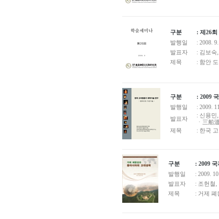
구분
: 제2
발행일
: 2008. 9.
발표자
: 김보숙
제목
: 함안
구분
: 200
발행일
: 2009. 1
: 신용
발표자
ㆍ三船溫
제목
: 한국
구분
: 200
발행일
: 2009. 10
발표자
: 조헌철
제목
: 거제 