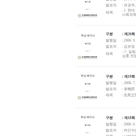
발표자
: 유경주
: 1. 
제목
사회과학
구분
: 제2
발행일
: 2006. 9.
발표자
: 김유정
: ▷ 
제목
상훈 전
구분
: 제1
발행일
: 2006. 7
발표자
: 李梅
제목
: 生死
구분
: 제1
발행일
: 2006. 6.
발표자
: 하인