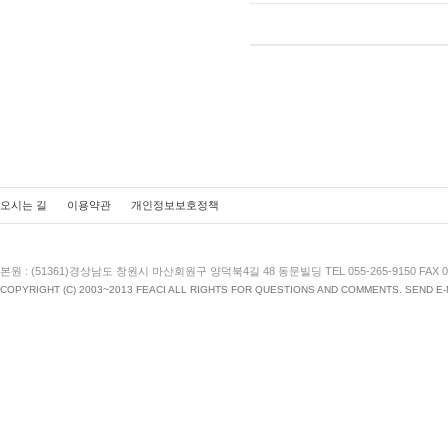
오시는 길
이용약관
개인정보보호정책
본원 : (51361)경상남도 창원시 마산회원구 양덕북4길 48 동문빌딩 TEL 055-265-9150 FAX 055
COPYRIGHT (C) 2003~2013 FEACI ALL RIGHTS FOR QUESTIONS AND COMMENTS. SEND E