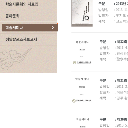
구분
: 201
발행일
: 2013. 11
발표자
: 후지오
제목
: 고고학
구분
: 제3
발행일
: 2011. 4
발표자
: 천싱
제목
: 聖水
구분
: 제3
발행일
: 2011. 3.
발표자
: 이은
제목
: 경주
구분
: 제3
발행일
: 2010. 5