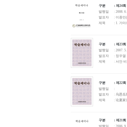
구분
: 제2
발행일
: 2008. 6
발표자
: 이종민
제목
: 1. 
구분
: 제2
발행일
: 2007. 5
발표자
: 정우열
제목
: 서안
구분
: 제2
발행일
:
발표자
: 乌恩
제목
: 论夏
구분
: 제2
발행일
: 2006. 9.