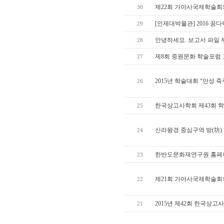
제22회 가야사국제학술회의 개최
30
[인제대박물관] 2016 꿈
29
안녕하세요. 보고서 파일 
28
제8회 중원문화 학술포럼
27
2015년 학술대회 “안성 
26
한국상고사학회 제43회 학
25
신라왕경 중심구역 방(坊)
24
한반도문화재연구원 홈페
23
제21회 가야사국제학술회
22
2015년 제42회 한국상
21