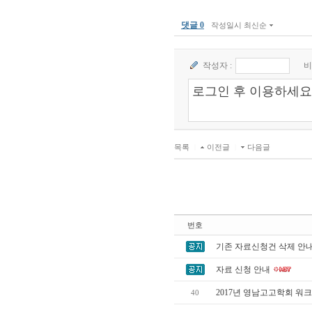
댓글 0
작성일시 최신순
작성자 :
비
목록
|
이전글
|
다음글
번호
기존 자료신청건 삭제 안
자료 신청 안내
2017년 영남고고학회 워
40