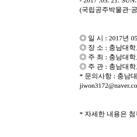
- 2017 .05. 21. SUN
(
국립공주박물관
·
공
◎
일 시
: 2017
년
0
◎
장 소
:
충남대학
◎
주 최
:
충남대학
◎
주 관
:
충남대학
*
문의사항
:
충남대
jiwon3172@naver.c
*
자세한 내용은 