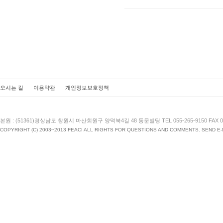
오시는 길
이용약관
개인정보보호정책
본원 : (51361)경상남도 창원시 마산회원구 양덕북4길 48 동문빌딩 TEL 055-265-9150 FAX 055
COPYRIGHT (C) 2003~2013 FEACI ALL RIGHTS FOR QUESTIONS AND COMMENTS. SEND E